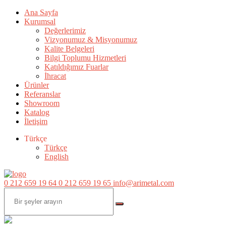
Ana Sayfa
Kurumsal
Değerlerimiz
Vizyonumuz & Misyonumuz
Kalite Belgeleri
Bilgi Toplumu Hizmetleri
Katıldığımız Fuarlar
İhracat
Ürünler
Referanslar
Showroom
Katalog
İletişim
Türkçe
Türkçe
English
0 212 659 19 64
0 212 659 19 65
info@arimetal.com