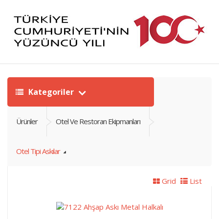
Kategoriler
Ürünler
Otel Ve Restoran Ekipmanları
Otel Tipi Askılar
Grid
List