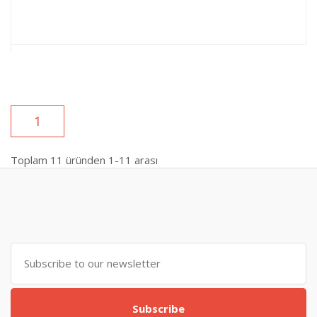
1
Toplam
11
üründen
1-11
arası
Subscribe