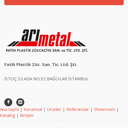
Fatih Plastik Züc. San. Tic. Ltd. Şti.
İSTOÇ 32.ADA NO:32 BAĞCILAR İSTANBUL
Ana Sayfa
|
Kurumsal
|
Ürünler
|
Referanslar
|
Showroom
|
Katalog
|
İletişim