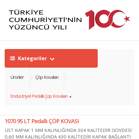
Kategoriler
Ürünler
Çöp Kovaları
Endüstriyel Pedallı Çöp Kovaları
1070 95 LT Pedallı ÇÖP KOVASI
ÜST KAPAK 1 MM KALINLIĞINDA 304 KALİTEDİR GÖVDESİ
0,60 MM KALINLIĞINDA 430 KALİTEDİR KAPAK BAĞLANTI