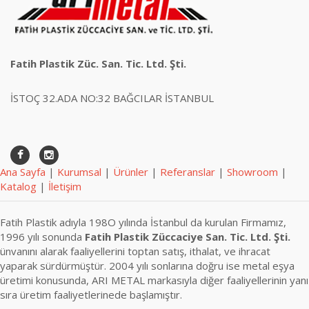
Fatih Plastik Züc. San. Tic. Ltd. Şti.
İSTOÇ 32.ADA NO:32 BAĞCILAR İSTANBUL
Ana Sayfa
|
Kurumsal
|
Ürünler
|
Referanslar
|
Showroom
|
Katalog
|
İletişim
Fatih Plastik adıyla 198O yılında İstanbul da kurulan Firmamız,
1996 yılı sonunda
Fatih Plastik Züccaciye San. Tic. Ltd. Şti.
ünvanını alarak faaliyellerini toptan satış, ithalat, ve ihracat
yaparak sürdürmüştür. 2004 yılı sonlarına doğru ise metal eşya
üretimi konusunda, ARI METAL markasıyla diğer faaliyellerinin yanı
sıra üretim faaliyetlerinede başlamıştır.