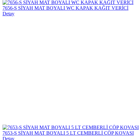
7656-S SİYAH MAT BOYALI WC KAPAK KAĞIT VERİCİ
Detay
7653-S SİYAH MAT BOYALI 5 LT ÇEMBERLİ ÇÖP KOVASI
Detay