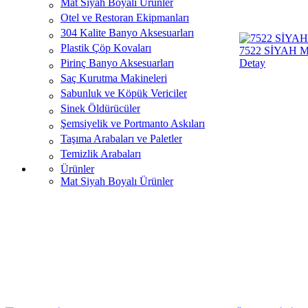
Mat Siyah Boyalı Ürünler
Otel ve Restoran Ekipmanları
304 Kalite Banyo Aksesuarları
Plastik Çöp Kovaları
7522 SİYAH 
Pirinç Banyo Aksesuarları
Detay
Saç Kurutma Makineleri
Sabunluk ve Köpük Vericiler
Sinek Öldürücüler
Şemsiyelik ve Portmanto Askıları
Taşıma Arabaları ve Paletler
Temizlik Arabaları
Ürünler
Mat Siyah Boyalı Ürünler