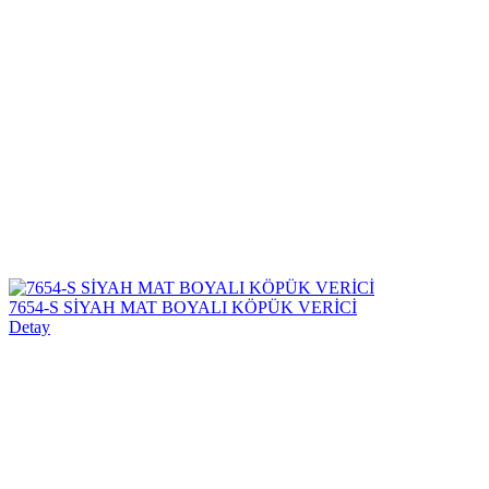
7654-S SİYAH MAT BOYALI KÖPÜK VERİCİ
Detay