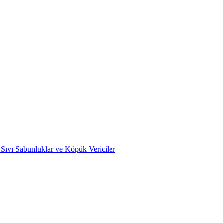
i Sıvı Sabunluklar ve Köpük Vericiler