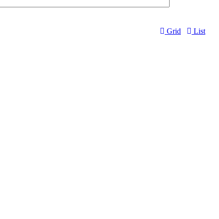
Grid
List