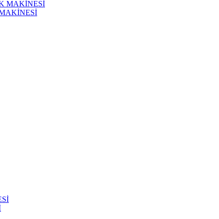
 MAKİNESİ
İ