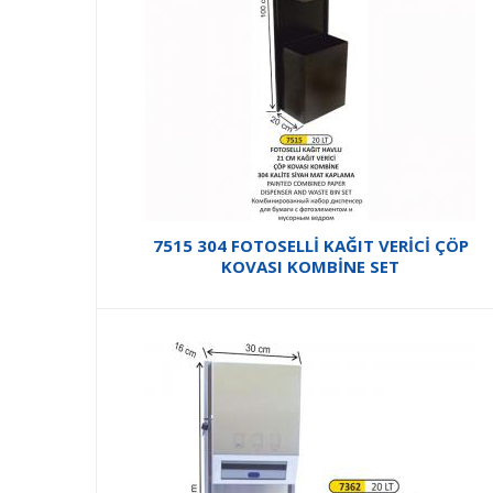
7515 304 FOTOSELLİ KAĞIT VERİCİ ÇÖP
KOVASI KOMBİNE SET