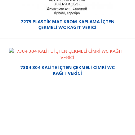
7279 PLASTİK MAT KROM KAPLAMA İÇTEN
ÇEKMELİ WC KAĞIT VERİCİ
7304 304 KALİTE İÇTEN ÇEKMELİ CİMRİ WC
KAĞIT VERİCİ