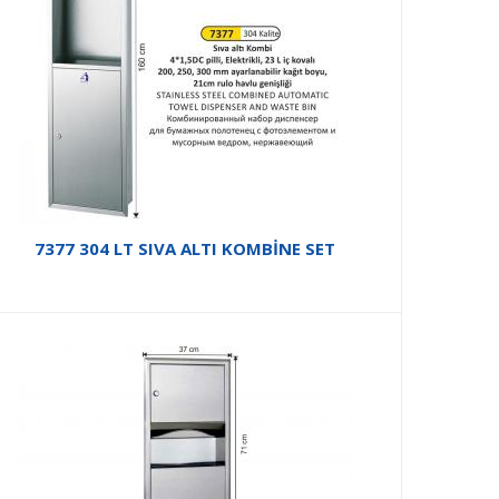
7377 304 LT SIVA ALTI KOMBİNE SET