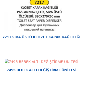
7217 SIVA ÜSTÜ KLOZET KAPAK KAĞITLIĞI
7495 BEBEK ALTI DEĞİŞTİRME ÜNİTESİ