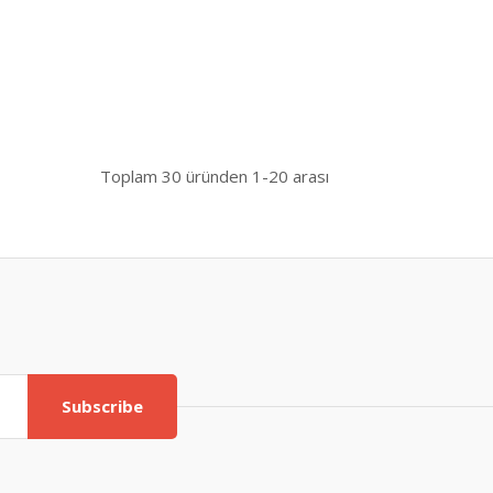
Toplam
30
üründen
1-20
arası
Subscribe