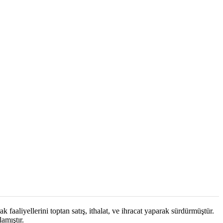
k faaliyellerini toptan satış, ithalat, ve ihracat yaparak sürdürmüştür.
amıştır.