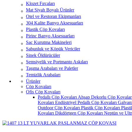
Klozet Fırçaları
Mat Siyah Boyalı Ürünler
Otel ve Restoran Ekipmanları
304 Kalite Banyo Aksesuarları
Plastik Çöp Kovaları
Pirinç Banyo Aksesuarları
Saç Kurutma Makineleri
Sabunluk ve Köpük Vericiler
Sinek Öldürücüler
Şemsiyelik ve Portmanto Askıları
Taşıma Arabaları ve Paletler
Temizlik Arabaları
Ürünler
Çöp Kovaları
Ofis Çöp Kovaları
Pedallı Çöp Kovaları
Ahşap Dekorlu Çöp Kovalar
Kovaları
Endüstriyel Pedallı Çöp Kovaları
Galvan
Outdoor Çöp Kovaları
Plastik Çöp Kovaları
Plast
Kovaları
Dikdörtgen Çöp Kovaları
Neptün ve Ult