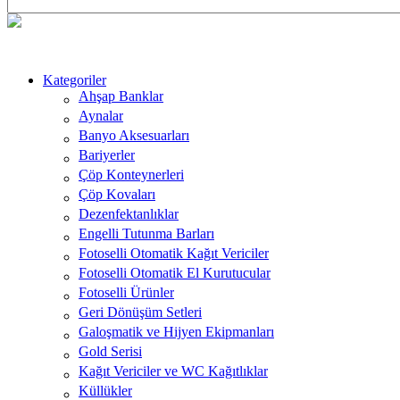
Kategoriler
Ahşap Banklar
Aynalar
Banyo Aksesuarları
Bariyerler
Çöp Konteynerleri
Çöp Kovaları
Dezenfektanlıklar
Engelli Tutunma Barları
Fotoselli Otomatik Kağıt Vericiler
Fotoselli Otomatik El Kurutucular
Fotoselli Ürünler
Geri Dönüşüm Setleri
Galoşmatik ve Hijyen Ekipmanları
Gold Serisi
Kağıt Vericiler ve WC Kağıtlıklar
Küllükler