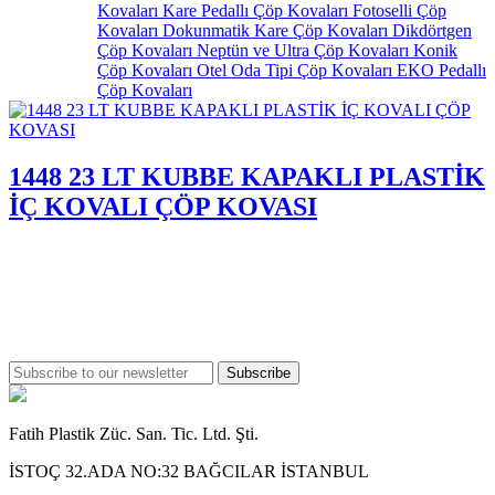
Kovaları
Kare Pedallı Çöp Kovaları
Fotoselli Çöp
Kovaları
Dokunmatik Kare Çöp Kovaları
Dikdörtgen
Çöp Kovaları
Neptün ve Ultra Çöp Kovaları
Konik
Çöp Kovaları
Otel Oda Tipi Çöp Kovaları
EKO Pedallı
Çöp Kovaları
1448 23 LT KUBBE KAPAKLI PLASTİK
İÇ KOVALI ÇÖP KOVASI
Subscribe
Fatih Plastik Züc. San. Tic. Ltd. Şti.
İSTOÇ 32.ADA NO:32 BAĞCILAR İSTANBUL