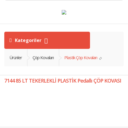
Kategoriler
Ürünler
Çöp Kovaları
Plastik Çöp Kovaları
7144 85 LT TEKERLEKLİ PLASTİK Pedallı ÇÖP KOVASI