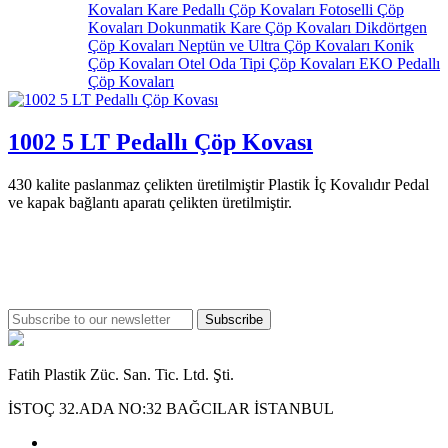
Kovaları
Kare Pedallı Çöp Kovaları
Fotoselli Çöp
Kovaları
Dokunmatik Kare Çöp Kovaları
Dikdörtgen
Çöp Kovaları
Neptün ve Ultra Çöp Kovaları
Konik
Çöp Kovaları
Otel Oda Tipi Çöp Kovaları
EKO Pedallı
Çöp Kovaları
1002 5 LT Pedallı Çöp Kovası
430 kalite paslanmaz çelikten üretilmiştir Plastik İç Kovalıdır Pedal
ve kapak bağlantı aparatı çelikten üretilmiştir.
Subscribe
Fatih Plastik Züc. San. Tic. Ltd. Şti.
İSTOÇ 32.ADA NO:32 BAĞCILAR İSTANBUL