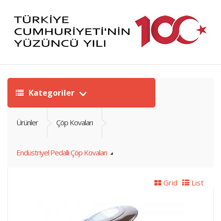
Kategoriler
Ürünler
Çöp Kovaları
Endüstriyel Pedallı Çöp Kovaları
Grid
List